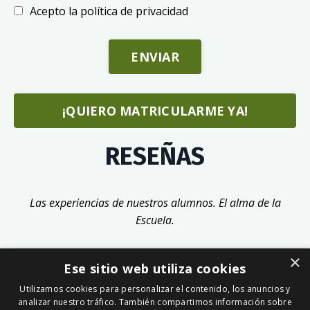
Acepto la política de privacidad
ENVIAR
¡QUIERO MATRICULARME YA!
RESEÑAS
Las experiencias de nuestros alumnos. El alma de la
Escuela.
×
Ese sitio web utiliza cookies
Utilizamos cookies para personalizar el contenido, los anuncios y
analizar nuestro tráfico. También compartimos información sobre