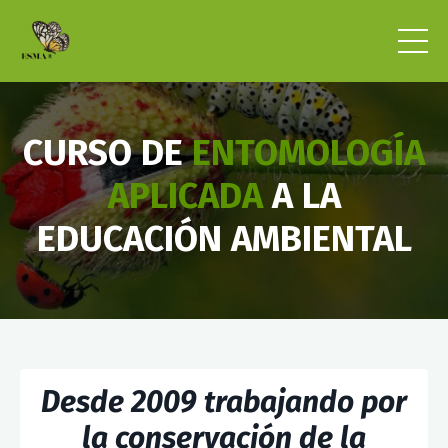
CURSO DE
ENTOMOLOGÍA
APLICADA
A LA
EDUCACIÓN AMBIENTAL
Desde 2009 trabajando por
la conservación de la