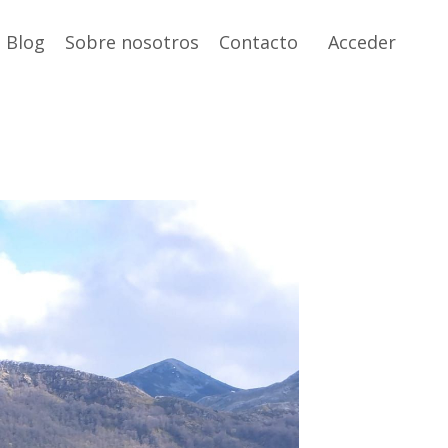
Blog
Sobre nosotros
Contacto
Acceder