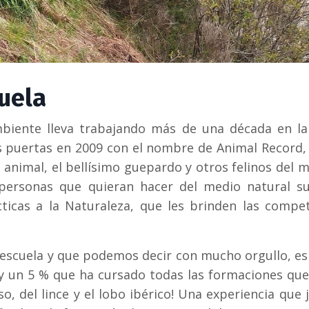
uela
biente lleva trabajando más de una década en la 
s puertas en 2009 con el nombre de Animal Record,
d animal, el bellísimo guepardo y otros felinos del 
 personas que quieran hacer del medio natural su
cticas a la Naturaleza, que les brinden las compe
escuela y que podemos decir con mucho orgullo, es
ay un 5 % que ha cursado todas las formaciones qu
so, del lince y el lobo ibérico! Una experiencia que