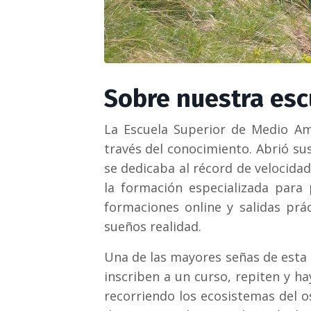
Sobre nuestra esc
La Escuela Superior de Medio Am
través del conocimiento. Abrió su
se dedicaba al récord de velocida
la formación especializada para
formaciones online y salidas prá
sueños realidad.
Una de las mayores señas de esta 
inscriben a un curso, repiten y h
recorriendo los ecosistemas del o