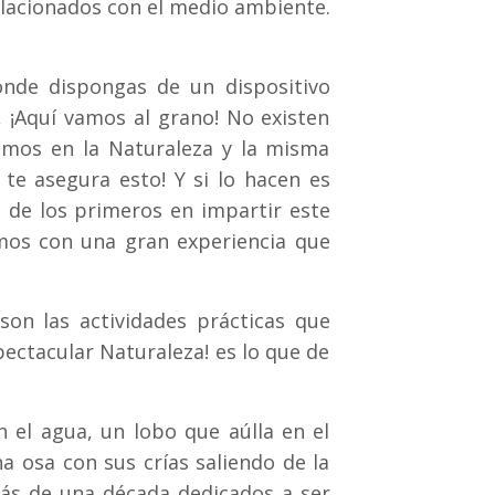
elacionados con el medio ambiente.
onde dispongas de un dispositivo
 ¡Aquí vamos al grano! No existen
jamos en la Naturaleza y la misma
e asegura esto! Y si lo hacen es
s de los primeros en impartir este
mos con una gran experiencia que
on las actividades prácticas que
ectacular Naturaleza! es lo que de
n el agua, un lobo que aúlla en el
 osa con sus crías saliendo de la
más de una década dedicados a ser