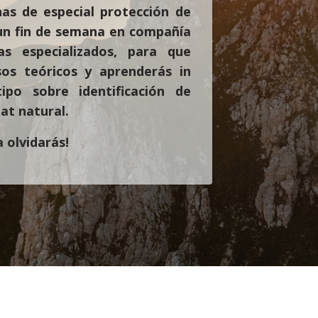
nas de especial protección de
un fin de semana en compañía
s especializados, para que
os teóricos y aprenderás in
tipo sobre identificación de
at natural.
 olvidarás!