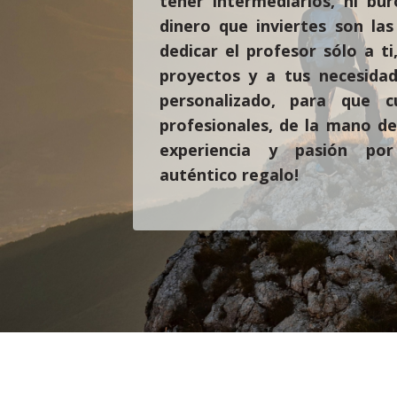
tener intermediarios, ni bur
dinero que inviertes son la
dedicar el profesor sólo a ti
proyectos y a tus necesidad
personalizado, para que 
profesionales, de la mano d
experiencia y pasión por
auténtico regalo!