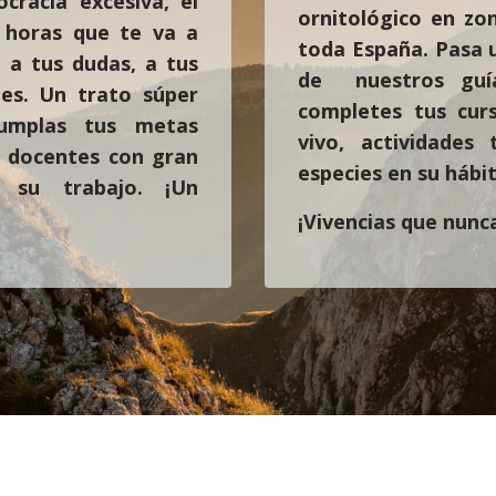
ocracia excesiva, el
ornitológico en zo
s horas que te va a
toda España. Pasa 
, a tus dudas, a tus
de nuestros guía
es. Un trato súper
completes tus curs
cumplas tus metas
vivo, actividades 
e docentes con gran
especies en su hábit
 su trabajo. ¡Un
¡Vivencias que nunca