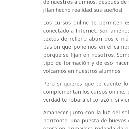
de nuestros alumnos, después de f
¡Han hecho realidad sus sueños!
Los cursos online te permiten e
conectado a Internet. Son amenos
textos de relleno aburridos e in
pasión que ponemos en el campo,
porque se fijan en nosotros. Somo
tipo de formación y de eso hace
volcamos en nuestros alumnos.
Pero si quieres que te cuente l
complementan los cursos online, p
verdad te robará el corazón, si vi
Amanecer junto con la luz del sol
horizonte, una puesta de huevos 
osera en primavera rodeada de or