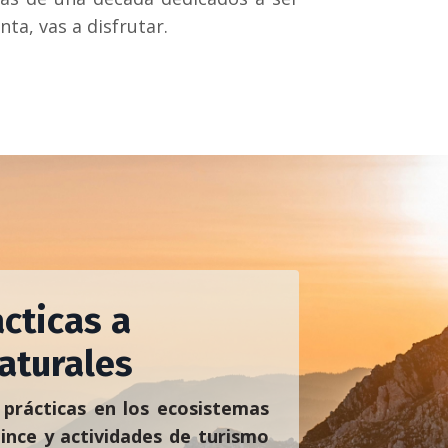
ta, vas a disfrutar.
ácticas a
aturales
 prácticas en los ecosistemas
 lince y actividades de turismo