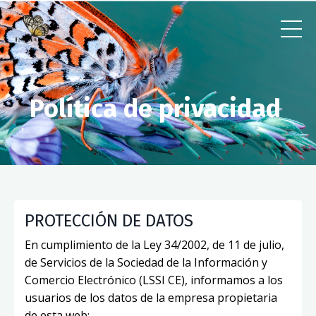
Política de privacidad
PROTECCIÓN DE DATOS
En cumplimiento de la Ley 34/2002, de 11 de julio,
de Servicios de la Sociedad de la Información y
Comercio Electrónico (LSSI CE), informamos a los
usuarios de los datos de la empresa propietaria
de esta web: