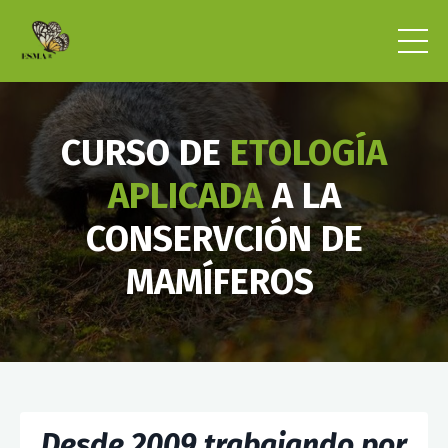
CURSO DE
ETOLOGÍA
APLICADA
A LA
CONSERVCIÓN DE
MAMÍFEROS
Desde 2009 trabajando por